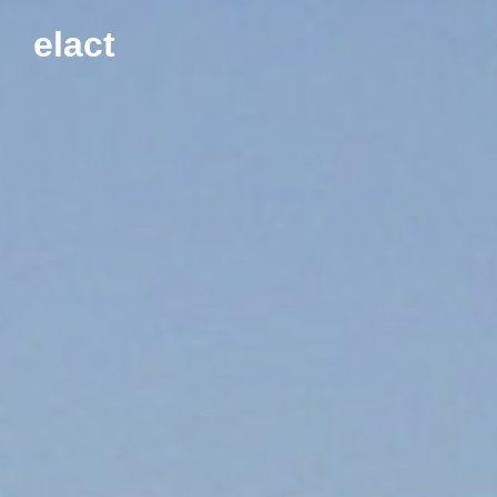
elact