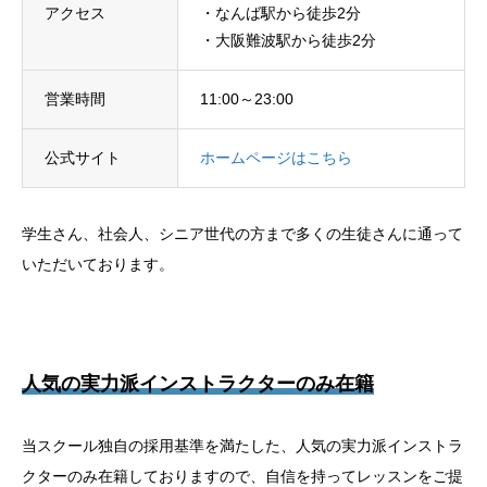
アクセス
・なんば駅から徒歩2分
・大阪難波駅から徒歩2分
営業時間
11:00～23:00
公式サイト
ホームページはこちら
学生さん、社会人、シニア世代の方まで多くの生徒さんに通って
いただいております。
人気の実力派インストラクターのみ在籍
当スクール独自の採用基準を満たした、人気の実力派インストラ
クターのみ在籍しておりますので、自信を持ってレッスンをご提