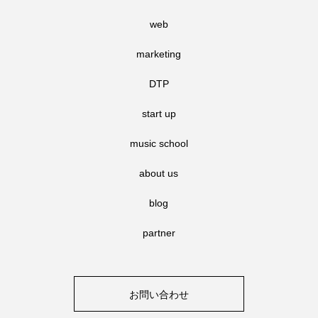
web
marketing
DTP
start up
music school
about us
blog
partner
お問い合わせ