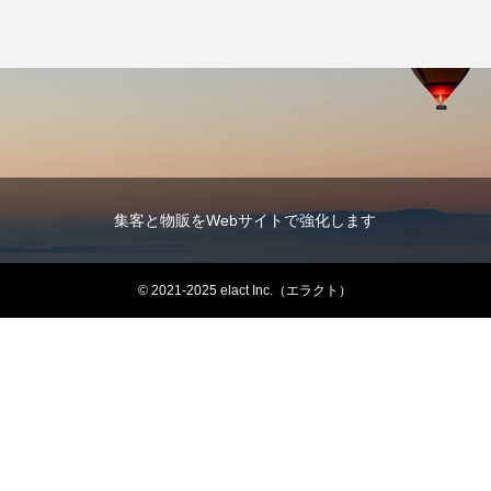
集客と物販をWebサイトで強化します
© 2021-2025 elact Inc.（エラクト）