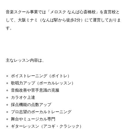
音楽スクール事業では「メロスク なんば心斎橋校」を直営校と
して、大阪ミナミ（なんば駅から徒歩2分）にて運営しておりま
す。
主なレッスン内容は、
ボイストレーニング（ボイトレ）
歌唱力アップ（ボーカルレッスン）
音痴改善や苦手意識の克服
カラオケ上達
採点機能の点数アップ
プロ志望のボーカルトレーニング
舞台やミュージカル専門
ギターレッスン（アコギ・クラシック）