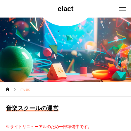
elact
music
音楽スクールの運営
※サイトリニューアルのため一部準備中です。