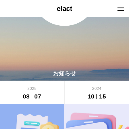
elact
お知らせ
2025
2024
08
07
10
15