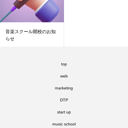
音楽スクール開校のお知
らせ
top
web
marketing
DTP
start up
music school